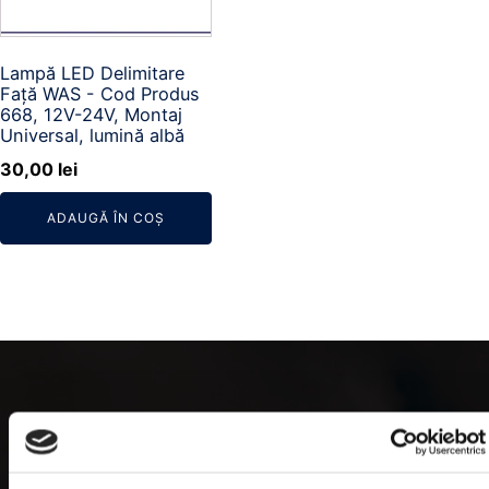
Lampă LED Delimitare
Față WAS - Cod Produs
668, 12V-24V, Montaj
Universal, lumină albă
30,00
lei
ADAUGĂ ÎN COȘ
Categorii