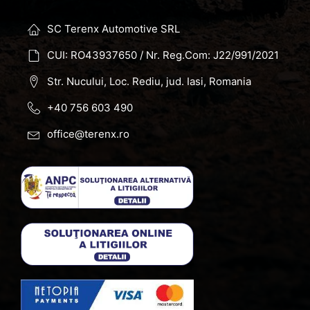
SC Terenx Automotive SRL
CUI: RO43937650 / Nr. Reg.Com: J22/991/2021
Str. Nucului, Loc. Rediu, jud. Iasi, Romania
+40 756 603 490
office@terenx.ro