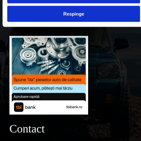
Contul meu
Respinge
Favorite
Contact