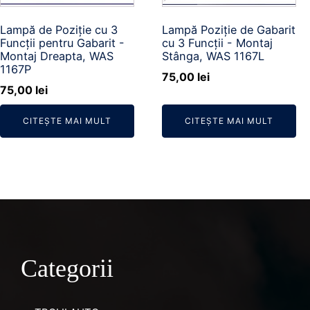
Lampă de Poziție cu 3
Lampă Poziție de Gabarit
Funcții pentru Gabarit -
cu 3 Funcții - Montaj
Montaj Dreapta, WAS
Stânga, WAS 1167L
1167P
75,00
lei
75,00
lei
CITEȘTE MAI MULT
CITEȘTE MAI MULT
Categorii