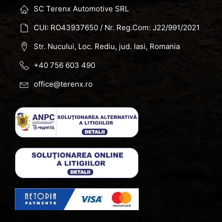
SC Terenx Automotive SRL
CUI: RO43937650 / Nr. Reg.Com: J22/991/2021
Str. Nucului, Loc. Rediu, jud. Iasi, Romania
+40 756 603 490
office@terenx.ro