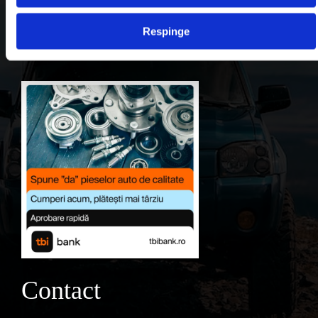
Contul meu
Respinge
Favorite
Contact