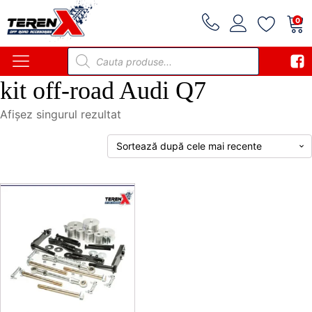
0
Products
search
kit off-road Audi Q7
Afișez singurul rezultat