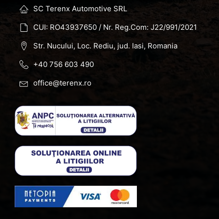
SC Terenx Automotive SRL
CUI: RO43937650 / Nr. Reg.Com: J22/991/2021
Str. Nucului, Loc. Rediu, jud. Iasi, Romania
+40 756 603 490
office@terenx.ro