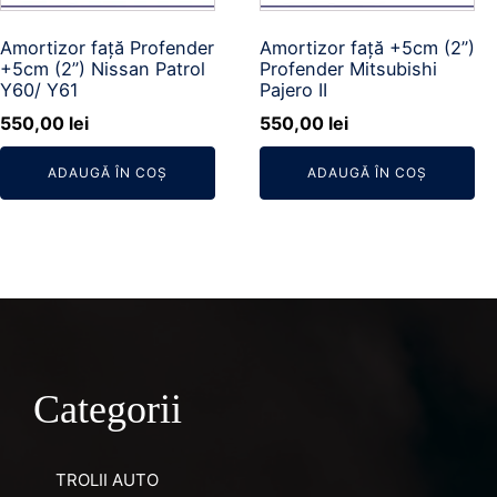
Amortizor față Profender
Amortizor față +5cm (2”)
+5cm (2”) Nissan Patrol
Profender Mitsubishi
Y60/ Y61
Pajero II
550,00
lei
550,00
lei
ADAUGĂ ÎN COȘ
ADAUGĂ ÎN COȘ
Categorii
TROLII AUTO