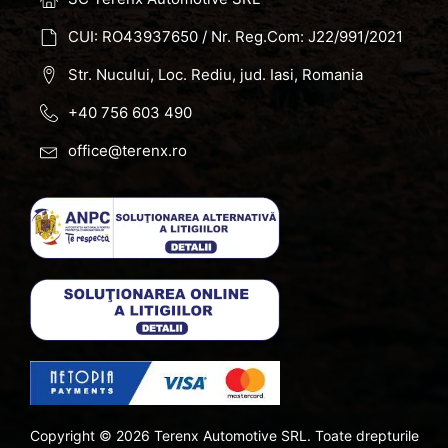
CUI: RO43937650 / Nr. Reg.Com: J22/991/2021
Str. Nucului, Loc. Rediu, jud. Iasi, Romania
+40 756 603 490
office@terenx.ro
Copyright ©
2026
Terenx Automotive SRL. Toate drepturile