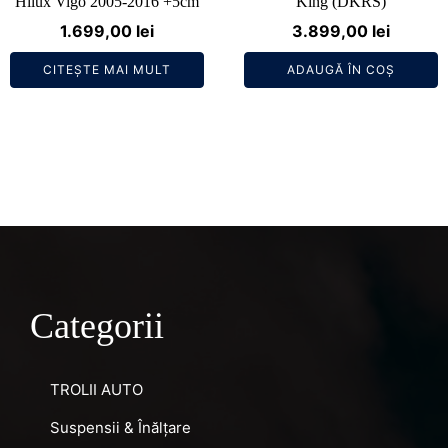
Hilux Vigo 2005-2016 +5cm
King (DKRS)
1.699,00
lei
3.899,00
lei
CITEȘTE MAI MULT
ADAUGĂ ÎN COȘ
Categorii
TROLII AUTO
Suspensii & Înălțare