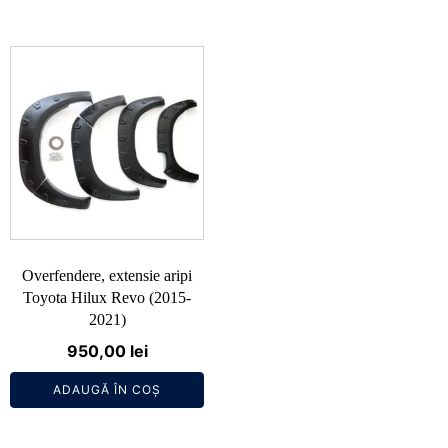
Overfendere, extensie aripi
Toyota Hilux Revo (2015-
2021)
950,00
lei
ADAUGĂ ÎN COȘ