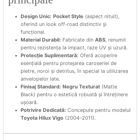
Design Unic:
Pocket Style
(aspect nituit),
oferind un look off-road distinctiv și
funcțional.
Material Durabil:
Fabricate din
ABS
, renumit
pentru rezistența la impact, raze UV și uzură.
Protecție Suplimentară:
Oferă acoperire
esențială pentru protejarea caroseriei de
pietre, noroi și detritus, în special la utilizarea
anvelopelor late.
Finisaj Standard:
Negru Texturat
(Matte
Black) pentru o estetică robustă și întreținere
ușoară.
Potrivire Dedicată:
Concepute pentru modelul
Toyota Hilux Vigo
(2004–2011).