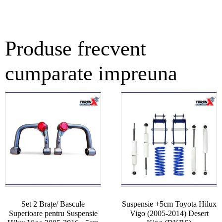
Produse frecvent
cumparate impreuna
Set 2 Brațe/ Bascule
Suspensie +5cm Toyota Hilux
Superioare pentru Suspensie
Vigo (2005-2014) Desert