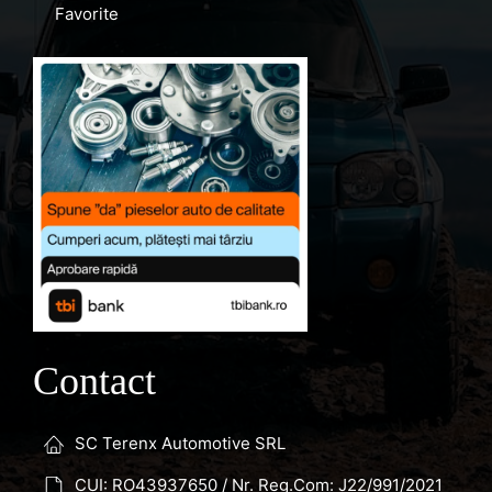
Favorite
Contact
SC Terenx Automotive SRL
CUI: RO43937650 / Nr. Reg.Com: J22/991/2021