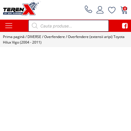
0
Products
search
Prima pagină
/
DIVERSE
/
Overfendere
/ Overfendere (extensii aripi) Toyota
Hilux Vigo (2004 - 2011)