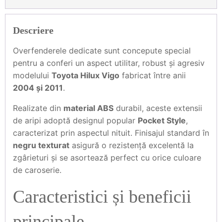
Descriere
Overfenderele dedicate sunt concepute special
pentru a conferi un aspect utilitar, robust și agresiv
modelului
Toyota Hilux Vigo
fabricat între anii
2004 și 2011
.
Realizate din
material ABS
durabil, aceste extensii
de aripi adoptă designul popular
Pocket Style
,
caracterizat prin aspectul nituit. Finisajul standard în
negru texturat
asigură o rezistență excelentă la
zgârieturi și se asortează perfect cu orice culoare
de caroserie.
Caracteristici și beneficii
principale