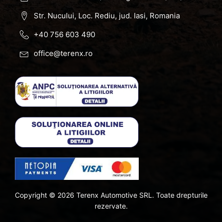
Str. Nucului, Loc. Rediu, jud. Iasi, Romania
+40 756 603 490
office@terenx.ro
Copyright ©
2026
Terenx Automotive SRL. Toate drepturile
rezervate.