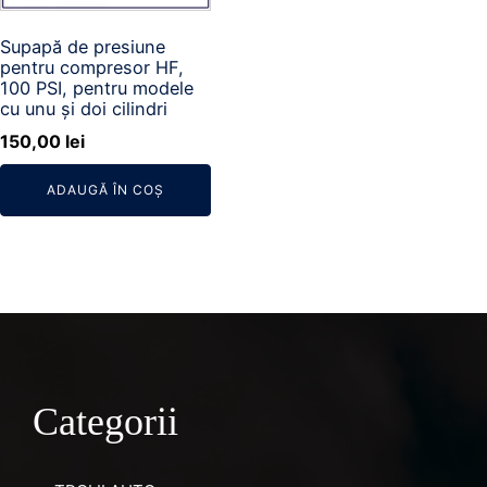
Supapă de presiune
pentru compresor HF,
100 PSI, pentru modele
cu unu și doi cilindri
150,00
lei
ADAUGĂ ÎN COȘ
Categorii