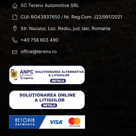
SC Terenx Automotive SRL
CUI: RO43937650 / Nr. Reg.Com: J22/991/2021
Str. Nucului, Loc. Rediu, jud. Iasi, Romania
+40 756 603 490
office@terenx.ro