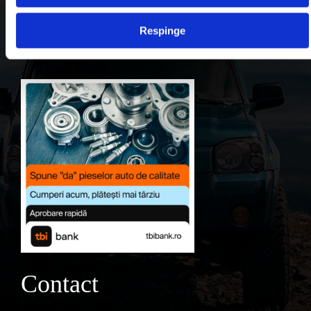
Contul meu
Respinge
Favorite
Contact