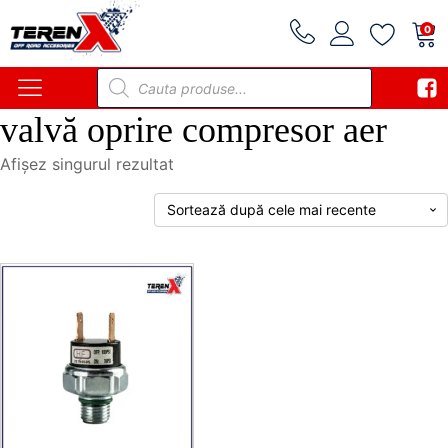
0
Products
search
valvă oprire compresor aer
Afișez singurul rezultat