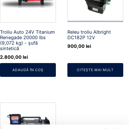
Troliu Auto 24V Titanium
Releu troliu Albright
Renegade 20000 lbs
DC182P 12V
(9,072 kg) - șufă
900,00
lei
sintetică
2.800,00
lei
ADAUGĂ ÎN COȘ
CITEȘTE MAI MULT