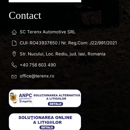
Contact
SC Terenx Automotive SRL
CUI: RO43937650 / Nr. Reg.Com: J22/991/2021
Str. Nucului, Loc. Rediu, jud. Iasi, Romania
+40 756 603 490
office@terenx.ro