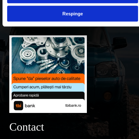
Contul meu
Respinge
Favorite
Contact