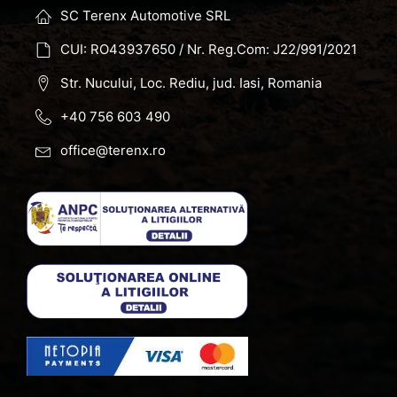
SC Terenx Automotive SRL
CUI: RO43937650 / Nr. Reg.Com: J22/991/2021
Str. Nucului, Loc. Rediu, jud. Iasi, Romania
+40 756 603 490
office@terenx.ro