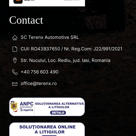
Contact
SC Terenx Automotive SRL
CUI: RO43937650 / Nr. Reg.Com: J22/991/2021
Str. Nucului, Loc. Rediu, jud. Iasi, Romania
+40 756 603 490
office@terenx.ro