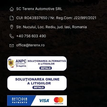
SC Terenx Automotive SRL
CUI: RO43937650 / Nr. Reg.Com: J22/991/2021
Str. Nucului, Loc. Rediu, jud. Iasi, Romania
+40 756 603 490
office@terenx.ro