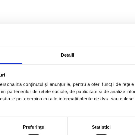
Detalii
uri
rsonaliza conținutul și anunțurile, pentru a oferi funcții de rețele
im partenerilor de rețele sociale, de publicitate și de analize info
ceștia le pot combina cu alte informații oferite de dvs. sau culese î
Preferinţe
Statistici