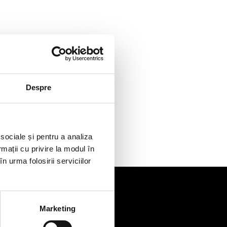
Despre
 sociale și pentru a analiza
rmații cu privire la modul în
n urma folosirii serviciilor
Marketing
de
Contact