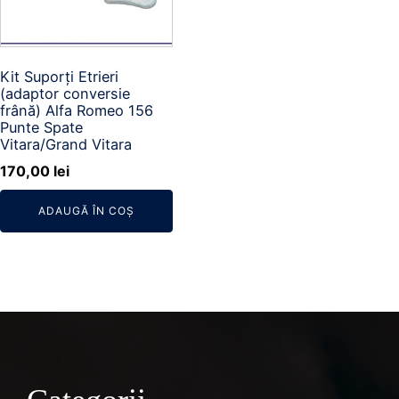
Kit Suporți Etrieri
(adaptor conversie
frână) Alfa Romeo 156
Punte Spate
Vitara/Grand Vitara
170,00
lei
ADAUGĂ ÎN COȘ