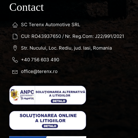
Contact
SC Terenx Automotive SRL
CUI: RO43937650 / Nr. Reg.Com: J22/991/2021
Str. Nucului, Loc. Rediu, jud. Iasi, Romania
+40 756 603 490
office@terenx.ro