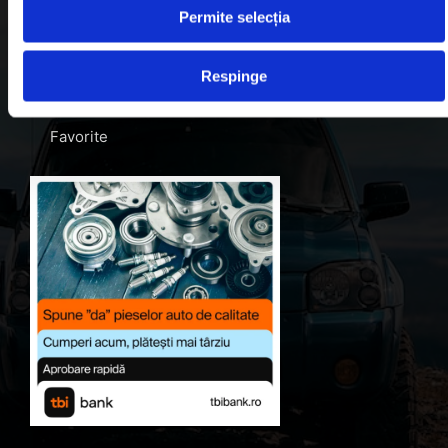
Permite selecția
Blog
Despre noi
Respinge
Contul meu
Favorite