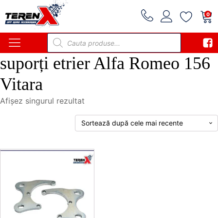
0
Products
search
suporți etrier Alfa Romeo 156
Vitara
Afișez singurul rezultat