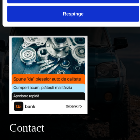
Contul meu
Respinge
Favorite
Contact