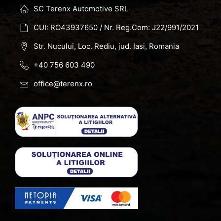
SC Terenx Automotive SRL
CUI: RO43937650 / Nr. Reg.Com: J22/991/2021
Str. Nucului, Loc. Rediu, jud. Iasi, Romania
+40 756 603 490
office@terenx.ro