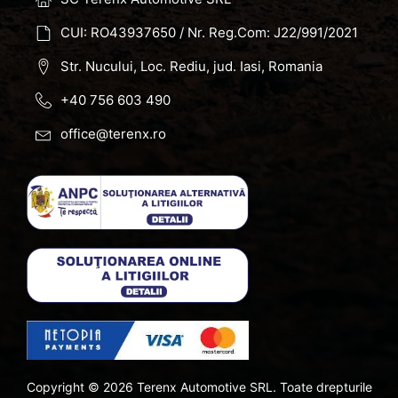
CUI: RO43937650 / Nr. Reg.Com: J22/991/2021
Str. Nucului, Loc. Rediu, jud. Iasi, Romania
+40 756 603 490
office@terenx.ro
Copyright ©
2026
Terenx Automotive SRL. Toate drepturile