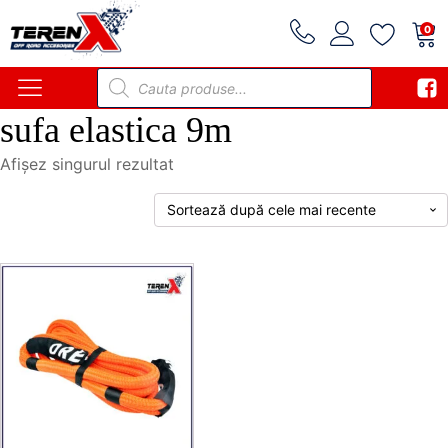
0
Products
search
sufa elastica 9m
Afișez singurul rezultat