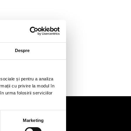
Despre
 sociale și pentru a analiza
rmații cu privire la modul în
n urma folosirii serviciilor
Marketing
de
Contact