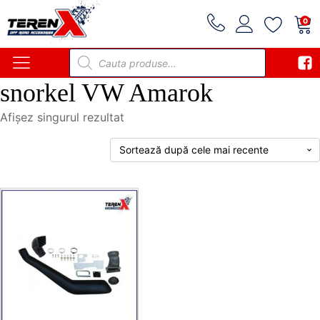
0
Products
search
snorkel VW Amarok
Afișez singurul rezultat