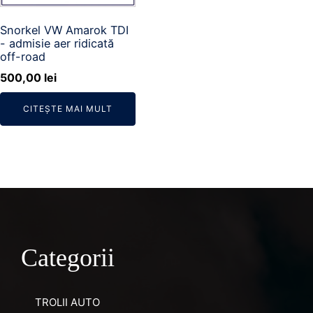
Snorkel VW Amarok TDI
- admisie aer ridicată
off-road
500,00
lei
CITEȘTE MAI MULT
Categorii
TROLII AUTO