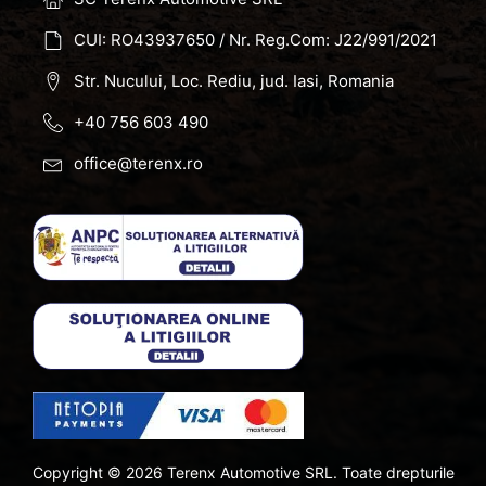
CUI: RO43937650 / Nr. Reg.Com: J22/991/2021
Str. Nucului, Loc. Rediu, jud. Iasi, Romania
+40 756 603 490
office@terenx.ro
Copyright ©
2026
Terenx Automotive SRL. Toate drepturile