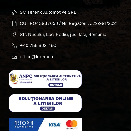
SC Terenx Automotive SRL
CUI: RO43937650 / Nr. Reg.Com: J22/991/2021
Str. Nucului, Loc. Rediu, jud. Iasi, Romania
+40 756 603 490
office@terenx.ro