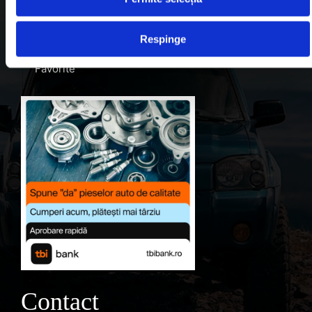
Despre noi
Respinge
Contul meu
Favorite
Contact