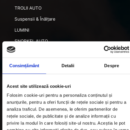
TROLII AUTO
Suspensii & Înălțare
LUMINI
SNORKEL AUTO
ACCESORII RECUPERARE
DIFERENȚIALE BLOCABILE
Consimțământ
Detalii
Despre
DISTANTIERE
Jante Oțel
Acest site utilizează cookie-uri
Folosim cookie-uri pentru a personaliza conținutul și
Informatii utile
anunțurile, pentru a oferi funcții de rețele sociale și pentru a
analiza traficul. De asemenea, le oferim partenerilor de
rețele sociale, de publicitate și de analize informații cu
Informatii Livrare
privire la modul în care folosiți site-ul nostru. Aceștia le pot