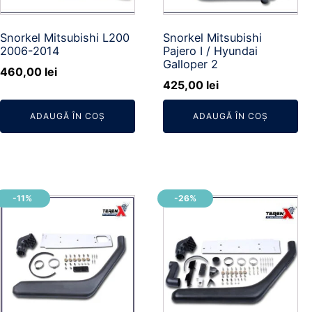
Snorkel Mitsubishi L200
Snorkel Mitsubishi
2006-2014
Pajero I / Hyundai
Galloper 2
460,00
lei
425,00
lei
ADAUGĂ ÎN COȘ
ADAUGĂ ÎN COȘ
-11%
-26%