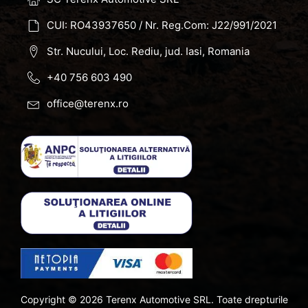
CUI: RO43937650 / Nr. Reg.Com: J22/991/2021
Str. Nucului, Loc. Rediu, jud. Iasi, Romania
+40 756 603 490
office@terenx.ro
Copyright ©
2026
Terenx Automotive SRL. Toate drepturile