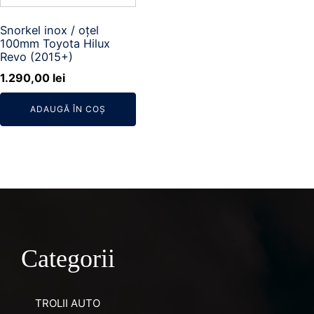
Snorkel inox / oțel
100mm Toyota Hilux
Revo (2015+)
1.290,00
lei
ADAUGĂ ÎN COȘ
Categorii
TROLII AUTO