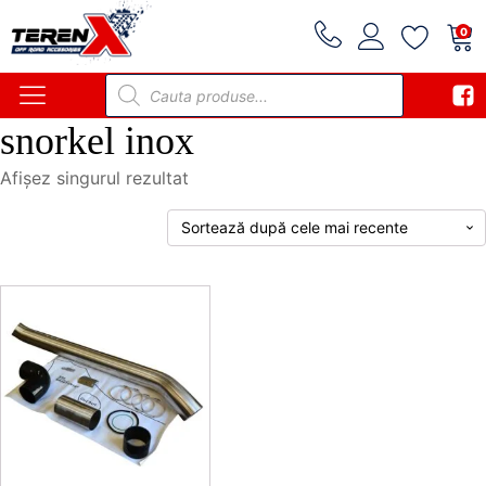
0
Products
search
snorkel inox
Afișez singurul rezultat