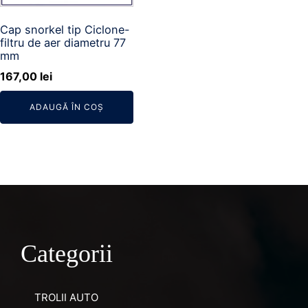
Cap snorkel tip Ciclone-
filtru de aer diametru 77
mm
167,00
lei
ADAUGĂ ÎN COȘ
Categorii
TROLII AUTO