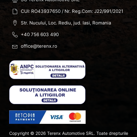
CUI: RO43937650 / Nr. Reg.Com: J22/991/2021
Str. Nucului, Loc. Rediu, jud. Iasi, Romania
+40 756 603 490
office@terenx.ro
Copyright ©
2026
Terenx Automotive SRL. Toate drepturile