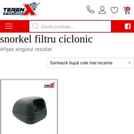
0
Products
search
snorkel filtru ciclonic
Afișez singurul rezultat