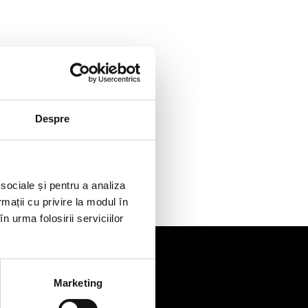
Despre
 sociale și pentru a analiza
rmații cu privire la modul în
n urma folosirii serviciilor
Marketing
de
Contact