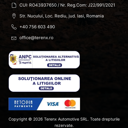
CUI: RO43937650 / Nr. Reg.Com: J22/991/2021
Str. Nucului, Loc. Rediu, jud. Iasi, Romania
+40 756 603 490
office@terenx.ro
Copyright ©
2026
Terenx Automotive SRL. Toate drepturile
rezervate.