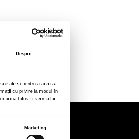
Despre
 sociale și pentru a analiza
rmații cu privire la modul în
n urma folosirii serviciilor
Marketing
de
Contact