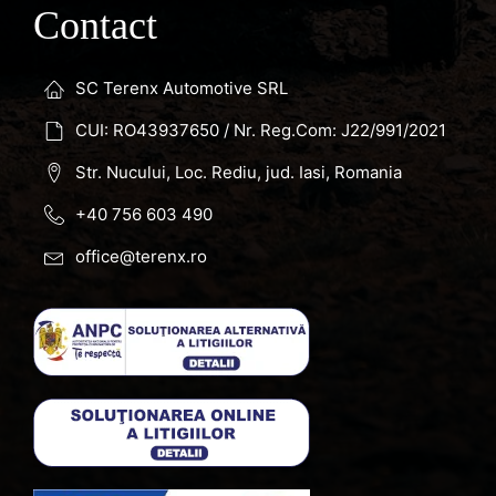
Contact
SC Terenx Automotive SRL
CUI: RO43937650 / Nr. Reg.Com: J22/991/2021
Str. Nucului, Loc. Rediu, jud. Iasi, Romania
+40 756 603 490
office@terenx.ro