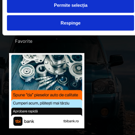
Permite selecția
Blog
Despre noi
Respinge
Contul meu
Favorite