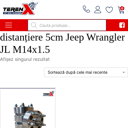
0
Products
search
distanțiere 5cm Jeep Wrangler
JL M14x1.5
Afișez singurul rezultat