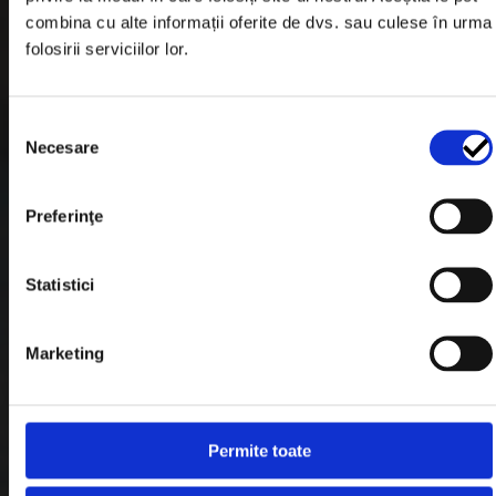
Informatii Livrare
combina cu alte informații oferite de dvs. sau culese în urma
folosirii serviciilor lor.
Garantie si Retur
Formular Retur
Selecția
Termeni & Conditii
Necesare
consimțământului
Politica de Cookies
Preferinţe
Politica de Confidentialitate
Plata in Rate
Statistici
Link-uri rapide
Marketing
Retragere din contract
Permite toate
Contact