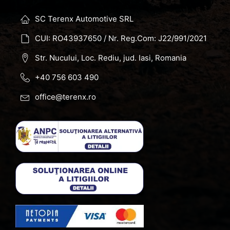
SC Terenx Automotive SRL
CUI: RO43937650 / Nr. Reg.Com: J22/991/2021
Str. Nucului, Loc. Rediu, jud. Iasi, Romania
+40 756 603 490
office@terenx.ro