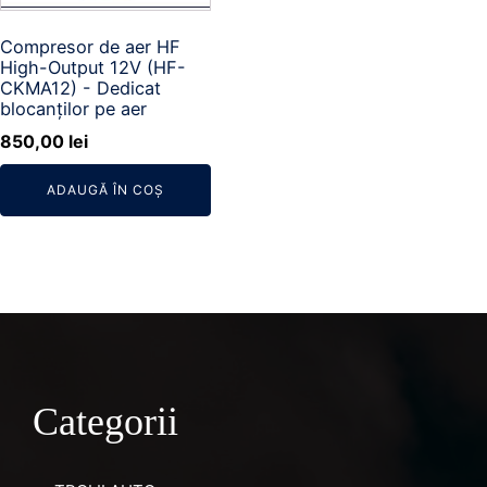
Compresor de aer HF
High-Output 12V (HF-
CKMA12) - Dedicat
blocanților pe aer
850,00
lei
ADAUGĂ ÎN COȘ
Categorii