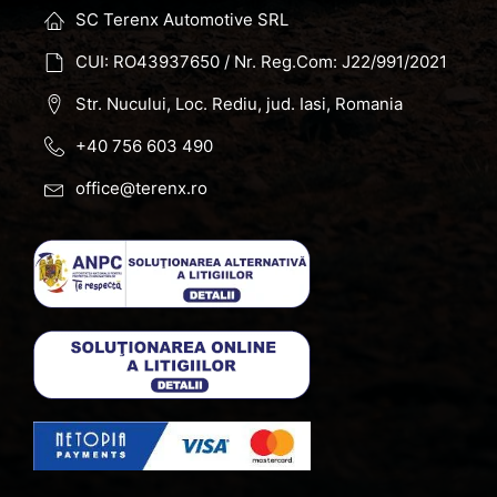
SC Terenx Automotive SRL
CUI: RO43937650 / Nr. Reg.Com: J22/991/2021
Str. Nucului, Loc. Rediu, jud. Iasi, Romania
+40 756 603 490
office@terenx.ro