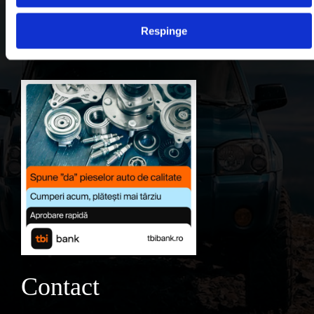
Contul meu
Respinge
Favorite
Contact