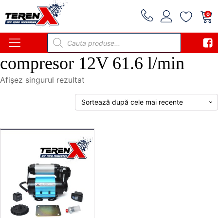
0
Products
search
compresor 12V 61.6 l/min
Afișez singurul rezultat